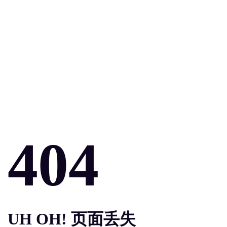
404
UH OH! 页面丢失