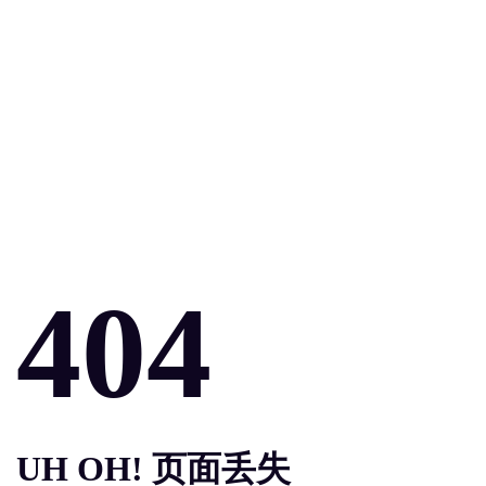
404
UH OH! 页面丢失